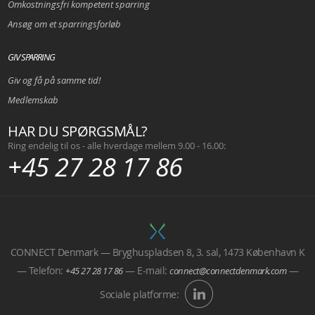
Omkostningsfri kompetent sparring
Ansøg om et sparringsforløb
GIV SPARRING
Giv og få på samme tid!
Medlemskab
HAR DU SPØRGSMÅL?
Ring endelig til os - alle hverdage mellem 9.00 - 16.00:
+45 27 28 17 86
CONNECT Denmark — Bryghuspladsen 8, 3. sal, 1473 København K
— Telefon:
— E-mail:
—
+45 27 28 17 86
connect@connectdenmark.com
Sociale platforme: