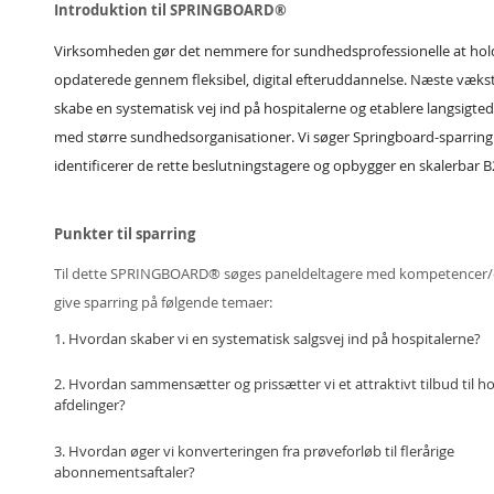
Introduktion til SPRINGBOARD®
Virksomheden gør det nemmere for sundhedsprofessionelle at holde
opdaterede gennem fleksibel, digital efteruddannelse. Næste vækst
skabe en systematisk vej ind på hospitalerne og etablere langsigt
med større sundhedsorganisationer. Vi søger Springboard-sparring
identificerer de rette beslutningstagere og opbygger en skalerbar 
Punkter til sparring
Til dette SPRINGBOARD® søges paneldeltagere med kompetencer/erf
give sparring på følgende temaer:
1. Hvordan skaber vi en systematisk salgsvej ind på hospitalerne?
2. Hvordan sammensætter og prissætter vi et attraktivt tilbud til ho
afdelinger?
3. Hvordan øger vi konverteringen fra prøveforløb til flerårige
abonnementsaftaler?