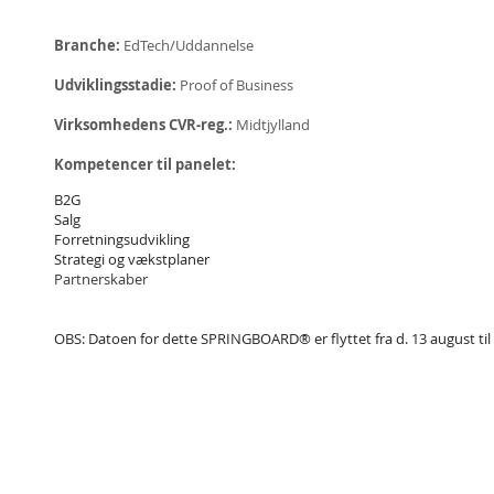
Branche:
EdTech/Uddannelse
Udviklingsstadie:
Proof of Business
Virksomhedens CVR-reg.:
Midtjylland
Kompetencer til panelet:
B2G
Salg
Forretningsudvikling
Strategi og vækstplaner
Partnerskaber
OBS: Datoen for dette SPRINGBOARD® er flyttet fra d. 13 august til 