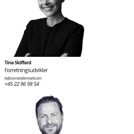
Tina Skiffard
Forretningsudvikler
ts@connectdenmark.com
+45 22 96 98 54