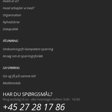
Hvem er vi?
Hvad arbejder vi med?
Organisation
Nyhedsbrev
Datapolitik
FÅ SPARRING
Omkostningsfri kompetent sparring
Ansøg om et sparringsforløb
GIV SPARRING
Giv og få på samme tid!
Medlemskab
HAR DU SPØRGSMÅL?
Ring endelig til os - alle hverdage mellem 9.00 - 16.00:
+45 27 28 17 86