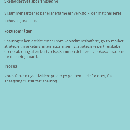
Skræddersyet sparringspanel
Vi sammensætter et panel af erfarne erhvervsfolk, der matcher jeres
behov og branche.
Fokusområder
Sparringen kan dække emner som kapitalfremskaffelse, go-to-market
strategier, marketing, internationalisering, strategiske partnerskaber
eller etablering af en bestyrelse. Sammen definerer vi fokusområderne
for dit springboard.
Proces
Vores forretningsudviklere guider jer gennem hele forløbet, fra
ansøgning til afsluttet sparring.