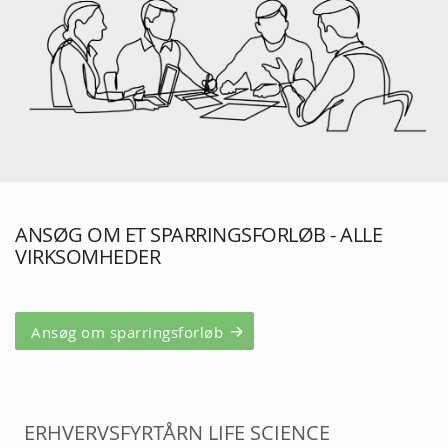
ANSØG OM ET SPARRINGSFORLØB - ALLE
VIRKSOMHEDER
Ansøg om sparringsforløb
ERHVERVSFYRTÅRN LIFE SCIENCE