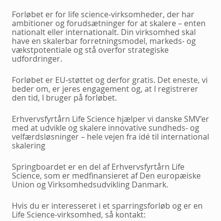
Forløbet er for life science-virksomheder, der har
ambitioner og forudsætninger for at skalere – enten
nationalt eller internationalt. Din virksomhed skal
have en skalerbar forretningsmodel, markeds- og
vækstpotentiale og stå overfor strategiske
udfordringer.
Forløbet er EU-støttet og derfor gratis. Det eneste, vi
beder om, er jeres engagement og, at I registrerer
den tid, I bruger på forløbet.
Erhvervsfyrtårn Life Science hjælper vi danske SMV’er
med at udvikle og skalere innovative sundheds- og
velfærdsløsninger – hele vejen fra idé til international
skalering
Springboardet er en del af Erhvervsfyrtårn Life
Science, som er medfinansieret af Den europæiske
Union og Virksomhedsudvikling Danmark.
Hvis du er interesseret i et sparringsforløb og er en
Life Science-virksomhed, så kontakt: