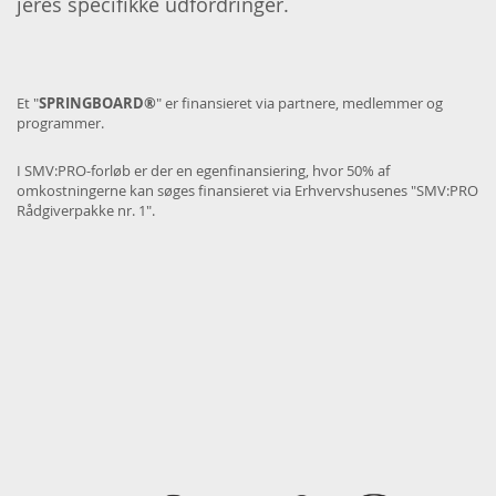
jeres specifikke udfordringer.
Et "
SPRINGBOARD®
" er finansieret via partnere, medlemmer og
programmer.
I SMV:PRO-forløb er der en egenfinansiering, hvor 50% af
omkostningerne kan søges finansieret via Erhvervshusenes "SMV:PRO
Rådgiverpakke nr. 1".