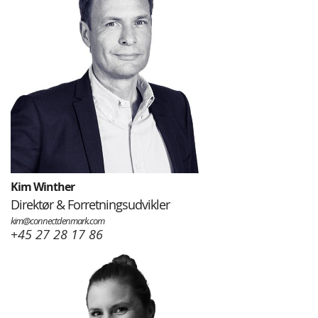
Kim Winther
Direktør & Forretningsudvikler
kim@connectdenmark.com
+45 27 28 17 86