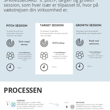
SPRINGSBOARD
s: pitch-, target- og growth
session, som hver især er tilpasset til, hvor på
vækstrejsen din virksomhed er.
PROCESSEN